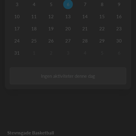
3
4
5
6
7
8
9
10
11
12
13
14
15
16
17
18
19
20
21
22
23
24
25
26
27
28
29
30
31
1
2
3
4
5
6
Ingen aktiviteter denne dag
Stevnsgade Basketball