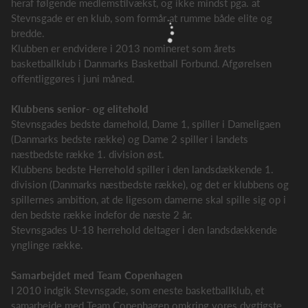
heraf følgende medlemstilvækst, og ikke mindst pga. at
Stevnsgade er en klub, som formår at rumme både elite og
bredde.
Klubben er endvidere i 2013 nomineret som årets
basketballklub i Danmarks Basketball Forbund. Afgørelsen
offentliggøres i juni måned.
Klubbens senior- og elitehold
Stevnsgades bedste damehold, Dame 1, spiller i Dameligaen
(Danmarks bedste række) og Dame 2 spiller i landets
næstbedste række 1. division øst.
Klubbens bedste Herrehold spiller i den landsdækkende 1.
division (Danmarks næstbedste række), og det er klubbens og
spillernes ambition, at de ligesom damerne skal spille sig op i
den bedste række indefor de næste 2 år.
Stevnsgades U-18 herrehold deltager i den landsdækkende
ynglinge række.
Samarbejdet med Team Copenhagen
I 2010 indgik Stevnsgade, som eneste basketballklub, et
samarbejde med Team Copenhagen omkring vores dygtigste