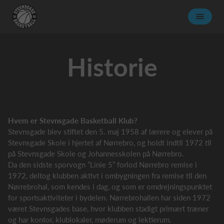
Historie
Hvem er Stevnsgade Basketball Klub?
Stevnsgade blev stiftet den 5. maj 1958 af lærere og elever på
Stevnsgade Skole i hjertet af Nørrebro, og holdt indtil 1972 til
på Stevnsgade Skole og Johannesskolen på Nørrebro.
Da den sidste sporvogn ”Linie 5” forlod Nørrebro remise i
1972, deltog klubben aktivt i ombygningen fra remise til den
Nørrebrohal, som kendes i dag, og som er omdrejningspunktet
for sportsaktiviteter i bydelen. Nørrebrohallen har siden 1972
været Stevnsgades base, hvor klubben stadigt primært træner
og har kontor, klublokaler, møderum og lektierum.