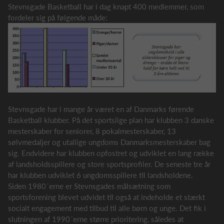
Stevnsgade Basketball har i dag knapt 400 medlemmer, som
fordeler sig på følgende måde:
Stevnsgade har i mange år været en af Danmarks førende
Basketball klubber. På det sportslige plan har klubben 3 danske
mesterskaber for seniorer, 8 pokalmesterskaber, 13
sølvmedaljer og utallige ungdoms Danmarksmesterskaber bag
sig. Endvidere har klubben opfostret og udviklet en lang række
af landsholdsspillere og store sportsprofiler. De seneste tre år
har klubben udviklet 6 ungdomsspillere til landsholdene.
Siden 1980´erne er Stevnsgades målsætning som
sportsforening blevet udvidet til også at indeholde et stærkt
socialt engagement med tilbud til alle børn og unge. Det fik i
slutningen af 1990´erne større prioritering, således at