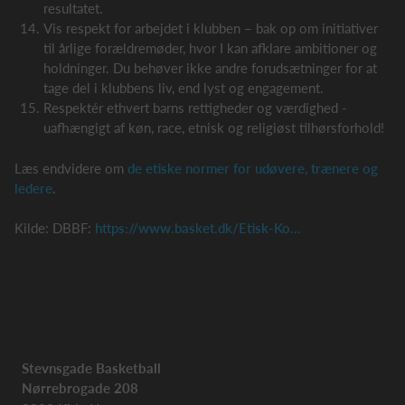
resultatet.
Vis respekt for arbejdet i klubben – bak op om initiativer
til årlige forældremøder, hvor I kan afklare ambitioner og
holdninger. Du behøver ikke andre forudsætninger for at
tage del i klubbens liv, end lyst og engagement.
Respektér ethvert barns rettigheder og værdighed -
uafhængigt af køn, race, etnisk og religiøst tilhørsforhold!
Læs endvidere om
de etiske normer for udøvere, trænere og
ledere
.
Kilde: DBBF:
https://www.basket.dk/Etisk-Ko...
Stevnsgade Basketball
Nørrebrogade 208