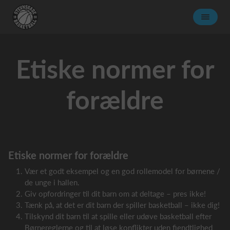
Etiske normer for
forældre
Etiske normer for forældre
Vær et godt eksempel og en god rollemodel for børnene /
de unge i hallen.
Giv opfordringer til dit barn om at deltage – pres ikke!
Tænk på, at det er dit barn der spiller basketball – ikke dig!
Tilskynd dit barn til at spille eller udøve basketball efter
Børnereglerne og til at løse konflikter uden fjendtlighed