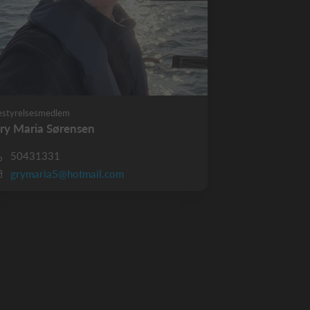
estyrelsesmedlem
ry Maria Sørensen
50431331
grymaria5@hotmail.com