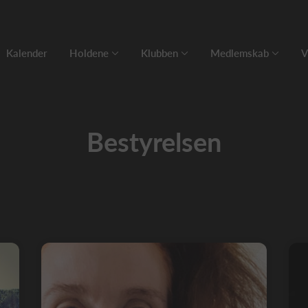
Kalender
Holdene
Klubben
Medlemskab
V
Bestyrelsen