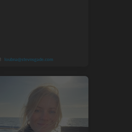
loubna@stevnsgade.com