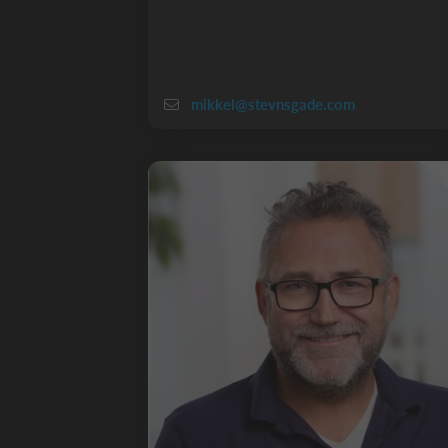
mikkel@stevnsgade.com