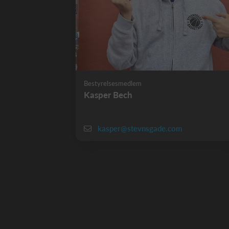
Bestyrelsesmedlem
Kasper Bech
kasper@stevnsgade.com