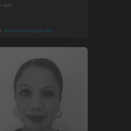
or dem.
steffen@stevnsgade.com