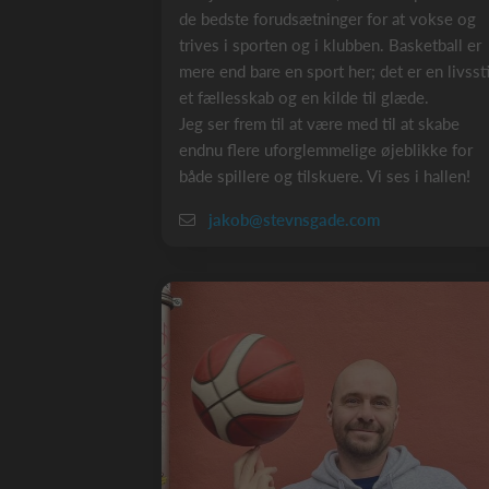
de bedste forudsætninger for at vokse og
trives i sporten og i klubben. Basketball er
mere end bare en sport her; det er en livssti
et fællesskab og en kilde til glæde.
Jeg ser frem til at være med til at skabe
endnu flere uforglemmelige øjeblikke for
både spillere og tilskuere. Vi ses i hallen!
jakob@stevnsgade.com