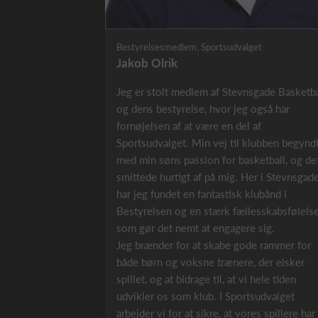
Bestyrelsesmedlem, Sportsudvalget
Jakob Olrik
Jeg er stolt medlem af Stevnsgade Basketba
og dens bestyrelse, hvor jeg også har
fornøjelsen af at være en del af
Sportsudvalget. Min vej til klubben begynd
med min søns passion for basketball, og de
smittede hurtigt af på mig. Her i Stevnsgad
har jeg fundet en fantastisk klubånd i
Bestyrelsen og en stærk fællesskabsfølelse
som gør det nemt at engagere sig.
Jeg brænder for at skabe gode rammer for
både børn og voksne trænere, der elsker
spillet, og at bidrage til, at vi hele tiden
udvikler os som klub. I Sportsudvalget
arbejder vi for at sikre, at vores spillere har