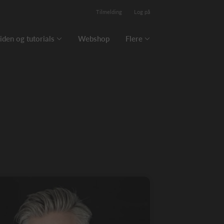
Tilmelding
Log på
iden og tutorials
Webshop
Flere