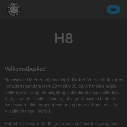
H8
Velkomstbesked
Stevnsgade H8 er et hold med højt til loftet. Vi er en flok gutter
i et aldersspænd fra start-20 til slut-30, og vi har både nogle
spillere som har spillet meget og andre der kun har spillet lidt.
Vigtigst af alt er fællesskabet og at vi gør hinanden bedre. Vi
har desværre ikke nogen træner men prøver at træne os selv.
Vi spiller kampe i Serie 1.
Holdet er desværre fyldt lige nu, men vi åbner for nye spillere