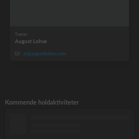
Træner
August Lohse
al@augustlohse.com
Kommende holdaktiviteter