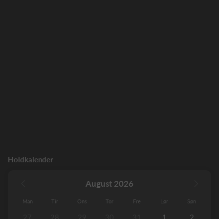
Holdkalender
August 2026
Man
Tir
Ons
Tor
Fre
Lør
Søn
27
28
29
30
31
1
2